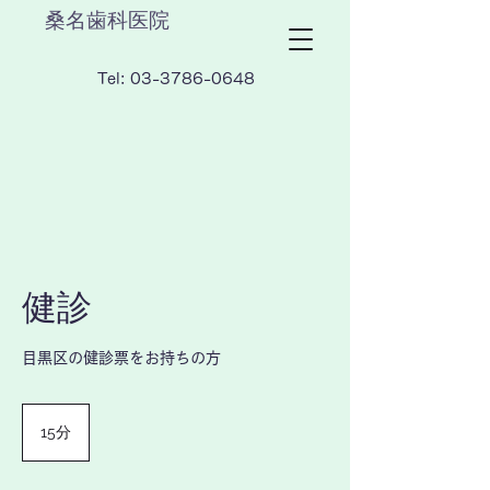
桑名歯科医院
Tel:
03-3786-0648
健診
目黒区の健診票をお持ちの方
15分
1
5
分